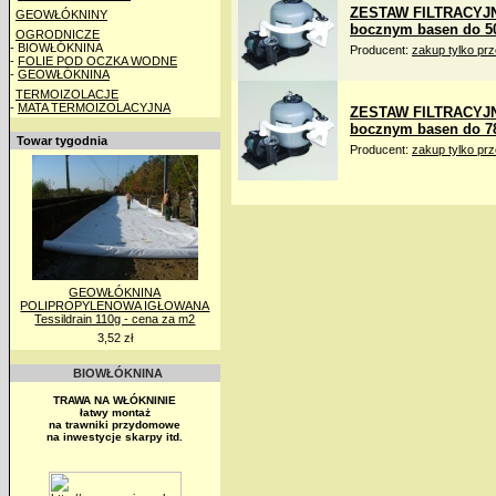
ZESTAW FILTRACYJN
GEOWŁÓKNINY
bocznym basen do 5
OGRODNICZE
- BIOWŁÓKNINA
Producent:
zakup tylko pr
-
FOLIE POD OCZKA WODNE
-
GEOWŁÓKNINA
TERMOIZOLACJE
-
MATA TERMOIZOLACYJNA
ZESTAW FILTRACYJN
bocznym basen do 7
Towar tygodnia
Producent:
zakup tylko pr
GEOWŁÓKNINA
POLIPROPYLENOWA IGŁOWANA
Tessildrain 110g - cena za m2
3,52 zł
BIOWŁÓKNINA
TRAWA NA WŁÓKNINIE
łatwy montaż
na trawniki przydomowe
na inwestycje skarpy itd.