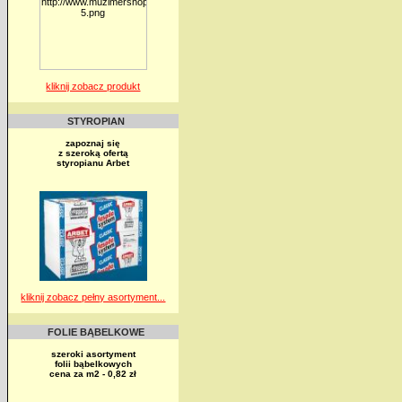
kliknij zobacz produkt
STYROPIAN
zapoznaj się
z szeroką ofertą
styropianu Arbet
kliknij zobacz pełny asortyment...
FOLIE BĄBELKOWE
szeroki asortyment
folii bąbelkowych
cena za m2 - 0,82 zł