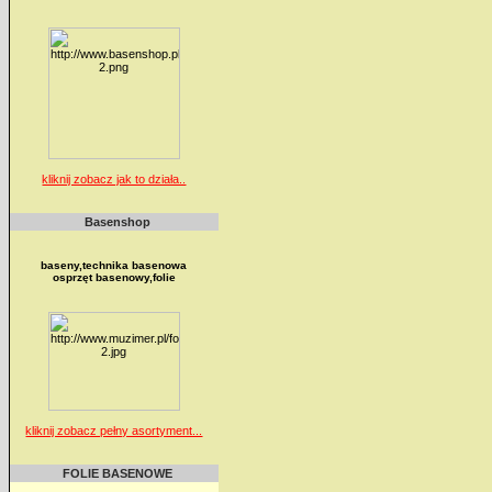
kliknij zobacz jak to działa..
Basenshop
baseny,technika basenowa
osprzęt basenowy,folie
kliknij zobacz pełny asortyment...
FOLIE BASENOWE