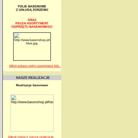
FOLIE BASENOWE
Z USŁUGĄ ZGRZEWU
ORAZ
PEŁEN ASORTYMENT
OSPRZĘTU BASENOWEGO
kliknij zobacz pełny asortyment folii..
NASZE REALIZACJE
Realizacje basenowe
kliknij zobacz nasze realizacje..