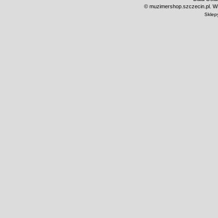
©
muzimershop.szczecin.pl. Ws
Sklep