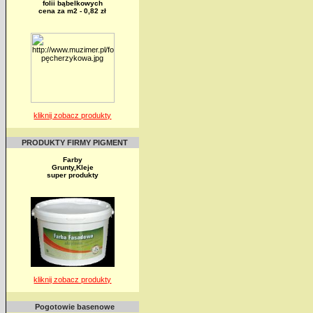
folii bąbelkowych
cena za m2 - 0,82 zł
kliknij zobacz produkty
PRODUKTY FIRMY PIGMENT
Farby
Grunty,Kleje
super produkty
kliknij zobacz produkty
Pogotowie basenowe