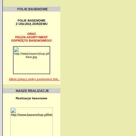
FOLIE BASENOWE
FOLIE BASENOWE
Z USŁUGĄ ZGRZEWU
ORAZ
PEŁEN ASORTYMENT
OSPRZĘTU BASENOWEGO
kliknij zobacz pełny asortyment folii..
NASZE REALIZACJE
Realizacje basenowe