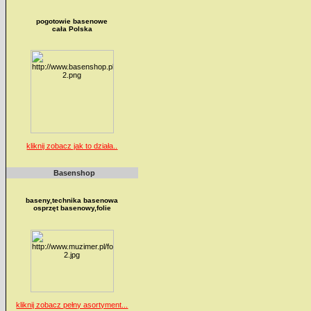
pogotowie basenowe
cała Polska
kliknij zobacz jak to działa..
Basenshop
baseny,technika basenowa
osprzęt basenowy,folie
kliknij zobacz pełny asortyment...