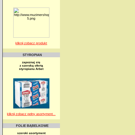
kliknij zobacz produkt
STYROPIAN
zapoznaj się
z szeroką ofertą
styropianu Arbet
kliknij zobacz pełny asortyment...
FOLIE BĄBELKOWE
szeroki asortyment