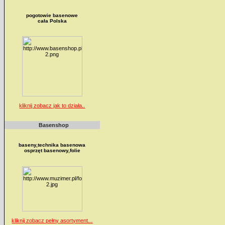
pogotowie basenowe
cała Polska
kliknij zobacz jak to działa..
Basenshop
baseny,technika basenowa
osprzęt basenowy,folie
kliknij zobacz pełny asortyment...