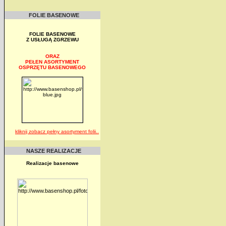
FOLIE BASENOWE
FOLIE BASENOWE
Z USŁUGĄ ZGRZEWU
ORAZ
PEŁEN ASORTYMENT
OSPRZĘTU BASENOWEGO
kliknij zobacz pełny asortyment folii..
NASZE REALIZACJE
Realizacje basenowe