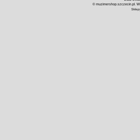
©
muzimershop.szczecin.pl. Ws
Sklep