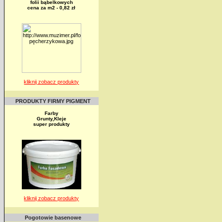
folii bąbelkowych
cena za m2 - 0,82 zł
kliknij zobacz produkty
PRODUKTY FIRMY PIGMENT
Farby
Grunty,Kleje
super produkty
kliknij zobacz produkty
Pogotowie basenowe