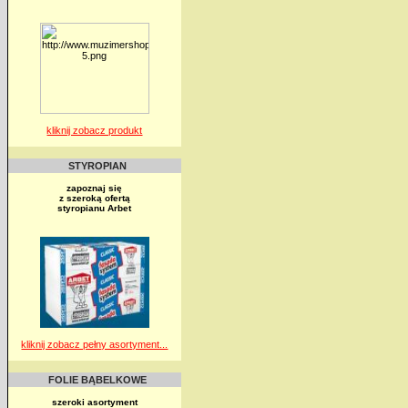
kliknij zobacz produkt
STYROPIAN
zapoznaj się
z szeroką ofertą
styropianu Arbet
kliknij zobacz pełny asortyment...
FOLIE BĄBELKOWE
szeroki asortyment