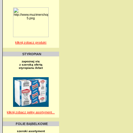
kliknij zobacz produkt
STYROPIAN
zapoznaj się
z szeroką ofertą
styropianu Arbet
kliknij zobacz pełny asortyment...
FOLIE BĄBELKOWE
szeroki asortyment