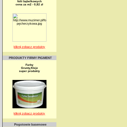
folii bąbelkowych
cena za m2 - 0,82 zł
kliknij zobacz produkty
PRODUKTY FIRMY PIGMENT
Farby
Grunty,Kleje
super produkty
kliknij zobacz produkty
Pogotowie basenowe