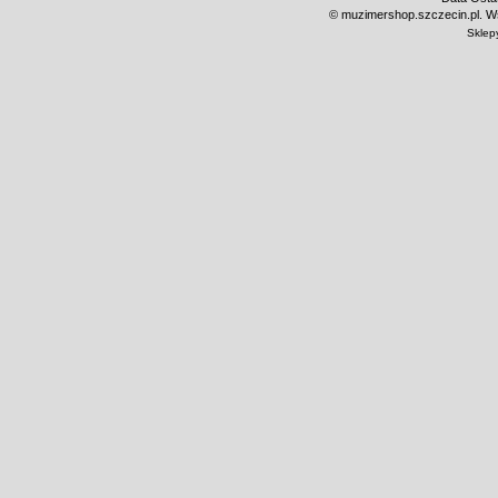
©
muzimershop.szczecin.pl. Ws
Sklep