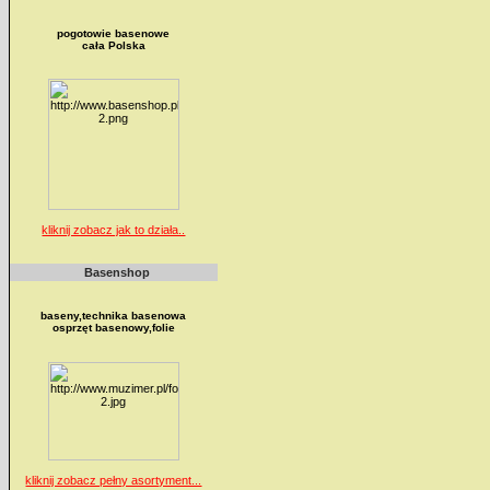
pogotowie basenowe
cała Polska
kliknij zobacz jak to działa..
Basenshop
baseny,technika basenowa
osprzęt basenowy,folie
kliknij zobacz pełny asortyment...