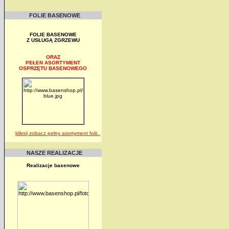
FOLIE BASENOWE
FOLIE BASENOWE
Z USŁUGĄ ZGRZEWU
ORAZ
PEŁEN ASORTYMENT
OSPRZĘTU BASENOWEGO
kliknij zobacz pełny asortyment folii..
NASZE REALIZACJE
Realizacje basenowe