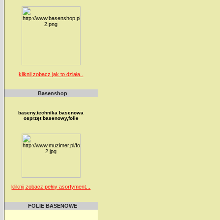
kliknij zobacz jak to działa..
Basenshop
baseny,technika basenowa
osprzęt basenowy,folie
kliknij zobacz pełny asortyment...
FOLIE BASENOWE