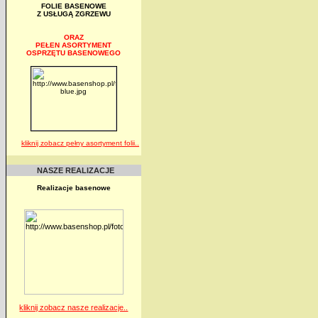
FOLIE BASENOWE
Z USŁUGĄ ZGRZEWU
ORAZ
PEŁEN ASORTYMENT
OSPRZĘTU BASENOWEGO
kliknij zobacz pełny asortyment folii..
NASZE REALIZACJE
Realizacje basenowe
kliknij zobacz nasze realizacje..