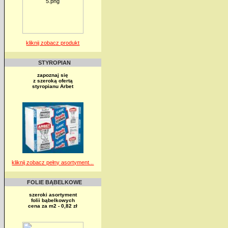
kliknij zobacz produkt
STYROPIAN
zapoznaj się
z szeroką ofertą
styropianu Arbet
kliknij zobacz pełny asortyment...
FOLIE BĄBELKOWE
szeroki asortyment
folii bąbelkowych
cena za m2 - 0,82 zł