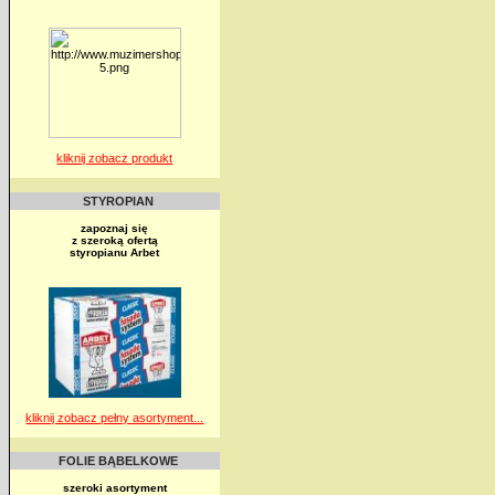
kliknij zobacz produkt
STYROPIAN
zapoznaj się
z szeroką ofertą
styropianu Arbet
kliknij zobacz pełny asortyment...
FOLIE BĄBELKOWE
szeroki asortyment