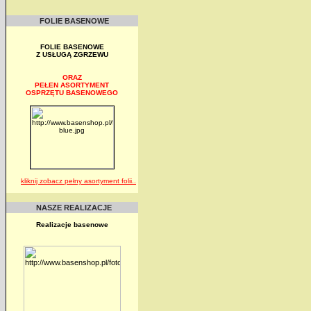
FOLIE BASENOWE
FOLIE BASENOWE
Z USŁUGĄ ZGRZEWU
ORAZ
PEŁEN ASORTYMENT
OSPRZĘTU BASENOWEGO
kliknij zobacz pełny asortyment folii..
NASZE REALIZACJE
Realizacje basenowe