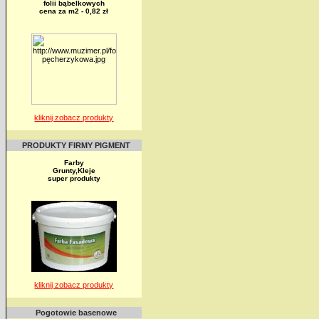
folii bąbelkowych
cena za m2 - 0,82 zł
kliknij zobacz produkty
PRODUKTY FIRMY PIGMENT
Farby
Grunty,Kleje
super produkty
kliknij zobacz produkty
Pogotowie basenowe