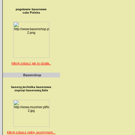
pogotowie basenowe
cała Polska
kliknij zobacz jak to działa..
Basenshop
baseny,technika basenowa
osprzęt basenowy,folie
kliknij zobacz pełny asortyment...