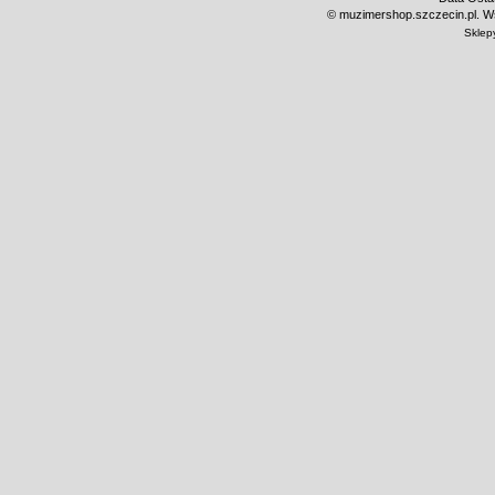
©
muzimershop.szczecin.pl. Ws
Sklep