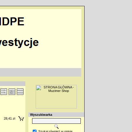
Wyszukiwarka
28,41 zł
Szukaj również w opisie