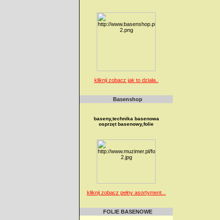
kliknij zobacz jak to działa..
Basenshop
baseny,technika basenowa
osprzęt basenowy,folie
kliknij zobacz pełny asortyment...
FOLIE BASENOWE