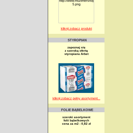
kliknij zobacz produkt
STYROPIAN
zapoznaj się
z szeroką ofertą
styropianu Arbet
kliknij zobacz pełny asortyment...
FOLIE BĄBELKOWE
szeroki asortyment
folii bąbelkowych
cena za m2 - 0,82 zł