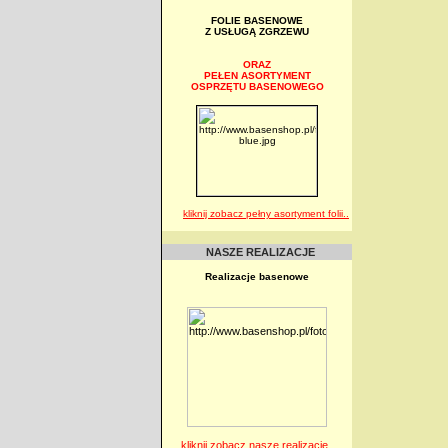
FOLIE BASENOWE
Z USŁUGĄ ZGRZEWU
ORAZ
PEŁEN ASORTYMENT
OSPRZĘTU BASENOWEGO
kliknij zobacz pełny asortyment folii..
NASZE REALIZACJE
Realizacje basenowe
kliknij zobacz nasze realizacje..